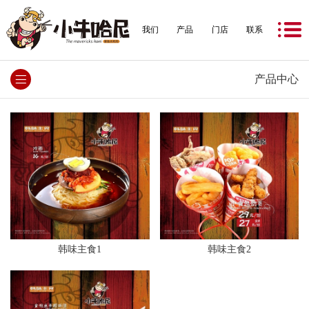
我们
产品
门店
联系
产品中心
韩味主食1
韩味主食2