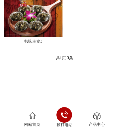
韩味主食3
共
1
页
3
条
网站首页
产品中心
拨打电话